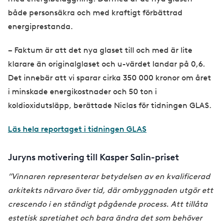
både personsäkra och med kraftigt förbättrad
energiprestanda.
– Faktum är att det nya glaset till och med är lite
klarare än originalglaset och u-värdet landar på 0,6.
Det innebär att vi sparar cirka 350 000 kronor om året
i minskade energikostnader och 50 ton i
koldioxidutsläpp, berättade Niclas för tidningen GLAS.
Läs hela reportaget i tidningen GLAS
Juryns motivering till Kasper Salin-priset
”Vinnaren representerar betydelsen av en kvalificerad
arkitekts närvaro över tid, där ombyggnaden utgör ett
crescendo i en ständigt pågående process. Att tillåta
estetisk spretighet och bara ändra det som behöver