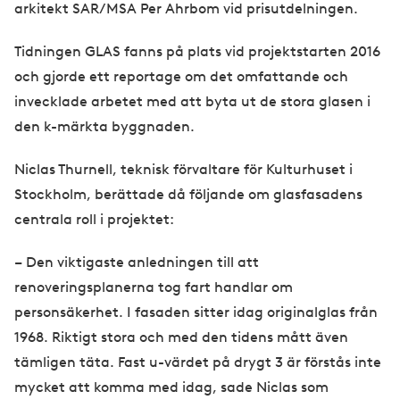
arkitekt SAR/MSA Per Ahrbom vid prisutdelningen.
Tidningen GLAS fanns på plats vid projektstarten 2016
och gjorde ett reportage om det omfattande och
invecklade arbetet med att byta ut de stora glasen i
den k-märkta byggnaden.
Niclas Thurnell, teknisk förvaltare för Kulturhuset i
Stockholm, berättade då följande om glasfasadens
centrala roll i projektet:
– Den viktigaste anledningen till att
renoveringsplanerna tog fart handlar om
personsäkerhet. I fasaden sitter idag originalglas från
1968. Riktigt stora och med den tidens mått även
tämligen täta. Fast u-värdet på drygt 3 är förstås inte
mycket att komma med idag, sade Niclas som