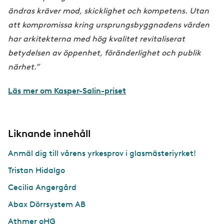
ändras kräver mod, skicklighet och kompetens. Utan
att kompromissa kring ursprungsbyggnadens värden
har arkitekterna med hög kvalitet revitaliserat
betydelsen av öppenhet, föränderlighet och publik
närhet.”
Läs mer om Kasper-Salin-priset
Liknande innehåll
Anmäl dig till vårens yrkesprov i glasmästeriyrket!
Tristan Hidalgo
Cecilia Angergård
Abax Dörrsystem AB
Athmer oHG