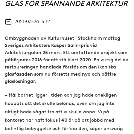
GLAS FÖR SPÄNNANDE ARKITEKTUR
2021-03-26 15:12
Ombyggnaden av Kulturhuset i Stockholm mottog
Sveriges Arkitekters Kasper Salin-pris vid
Arkitekturgalan 25 mars. Ett omfattande projekt som
påbörjades 2016 för att stå klart 2020. En viktig del av
restaureringen handlade förstås om den ikoniska
glasfasaden som nu försetts med nya och bättre
glaslösningar.
– Hållbarhet ligger i tiden och jag hade onekligen
hoppats att det skulle belönas, även om jag inte
riktigt hade vågat tro att vi skulle vinna. Vi på
kontoret har haft fokus i 40 år på att jobba med
befintlig bebyggelse och förfina den, säger ansvarig