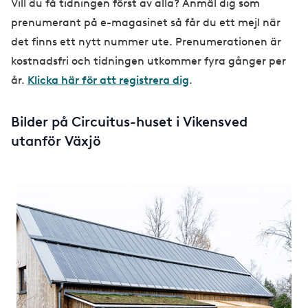
Vill du få tidningen först av alla? Anmäl dig som
prenumerant på e-magasinet så får du ett mejl när
det finns ett nytt nummer ute. Prenumerationen är
kostnadsfri och tidningen utkommer fyra gånger per
år.
Klicka här för att registrera dig
.
Bilder på Circuitus-huset i Vikensved
utanför Växjö