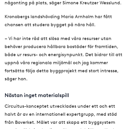
någonting på plats, säger Simone Kreutzer Wesslund.
Kronobergs landshövding Maria Arnholm har fått
chansen att studera bygget på nära håll.
– Vi har inte råd att slösa med våra resurser utan
behöver producera hållbara bostäder för framtiden,
både ur resurs- och energisynpunkt. Det bidrar till att
uppnå våra regionala miljömål och jag kommer
fortsätta följa detta byggprojekt med stort intresse,
säger hon.
Nästan inget materialspill
Circuitus-konceptet utvecklades under ett och ett
halvt år av en internationell expertgrupp, med stöd
från Boverket. Målet var att skapa ett byggsystem