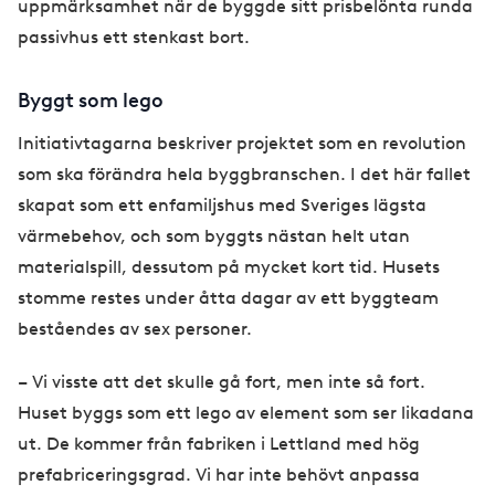
uppmärksamhet när de byggde sitt prisbelönta runda
passivhus ett stenkast bort.
Byggt som lego
Initiativtagarna beskriver projektet som en revolution
som ska förändra hela byggbranschen. I det här fallet
skapat som ett enfamiljshus med Sveriges lägsta
värmebehov, och som byggts nästan helt utan
materialspill, dessutom på mycket kort tid. Husets
stomme restes under åtta dagar av ett byggteam
beståendes av sex personer.
– Vi visste att det skulle gå fort, men inte så fort.
Huset byggs som ett lego av element som ser likadana
ut. De kommer från fabriken i Lettland med hög
prefabriceringsgrad. Vi har inte behövt anpassa