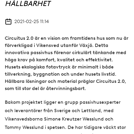
HÅLLBARHET
2021-02-25 11:14
Circuitus 2.0 är en vision om framtidens hus som nu är
förverkligad i Vikensved utanför Växjö. Detta
innovativa passivhus förenar cirkulärt tänkande med
höga krav på komfort, kvalitet och effektivitet.
Husets ekologiska fotavtryck är minimalt i både
tillverkning, byggnation och under husets livstid.
Hållbara lösningar och material präglar Circuitus 2.0,
som till stor del är återvinningsbart.
Bakom projektet ligger en grupp passivhusexperter
och leverantörer från Sverige och Lettland, med
Vikensvedsborna Simone Kreutzer Wesslund och
Tommy Wesslund i spetsen. De har tidigare väckt stor