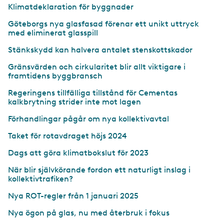
Klimatdeklaration för byggnader
Göteborgs nya glasfasad förenar ett unikt uttryck
med eliminerat glasspill
Stänkskydd kan halvera antalet stenskottskador
Gränsvärden och cirkularitet blir allt viktigare i
framtidens byggbransch
Regeringens tillfälliga tillstånd för Cementas
kalkbrytning strider inte mot lagen
Förhandlingar pågår om nya kollektivavtal
Taket för rotavdraget höjs 2024
Dags att göra klimatbokslut för 2023
När blir självkörande fordon ett naturligt inslag i
kollektivtrafiken?
Nya ROT-regler från 1 januari 2025
Nya ögon på glas, nu med återbruk i fokus