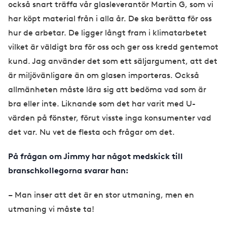
också snart träffa vår glasleverantör Martin G, som vi
har köpt material från i alla år. De ska berätta för oss
hur de arbetar. De ligger långt fram i klimatarbetet
vilket är väldigt bra för oss och ger oss kredd gentemot
kund. Jag använder det som ett säljargument, att det
är miljövänligare än om glasen importeras. Också
allmänheten måste lära sig att bedöma vad som är
bra eller inte. Liknande som det har varit med U-
värden på fönster, förut visste inga konsumenter vad
det var. Nu vet de flesta och frågar om det.
På frågan om Jimmy har något medskick till
branschkollegorna svarar han:
– Man inser att det är en stor utmaning, men en
utmaning vi måste ta!