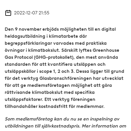
2022-12-07 21:55
Den 9 november erbjöds möjligheten till en digital
heldagsutbildning i klimatarbete där
begreppsförklaringar varvades med praktiska
övningar i klimatbokslut. Särskilt lyftes Greenhouse
Gas Protocol (GHG-protokollet), den mest använda
standarden för att kvantifiera utsläppen och
utsläppskällor i scope 1, 2 och 3. Dessa ligger till grund
för det verktyg Glasbranschföreningen har utvecklat
för att ge medlemsföretagen möjlighet att göra
rättvisande klimatbokslut med specifika
utsläppsfaktorer. Ett verktyg föreningen
tillhandahåller kostnadsfritt för medlemmar.
Som medlemsföretag kan du nu se en inspelning av
utbildningen till självkostnadspris. Mer information om