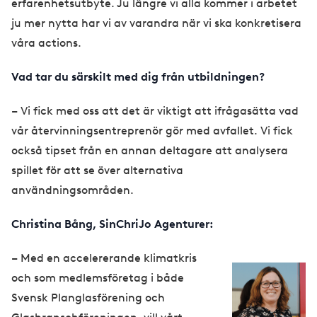
erfarenhetsutbyte. Ju längre vi alla kommer i arbetet
ju mer nytta har vi av varandra när vi ska konkretisera
våra actions.
Vad tar du särskilt med dig från utbildningen?
– Vi fick med oss att det är viktigt att ifrågasätta vad
vår återvinningsentreprenör gör med avfallet. Vi fick
också tipset från en annan deltagare att analysera
spillet för att se över alternativa
användningsområden.
Christina Bång, SinChriJo Agenturer:
– Med en accelererande klimatkris
och som medlemsföretag i både
Svensk Planglasförening och