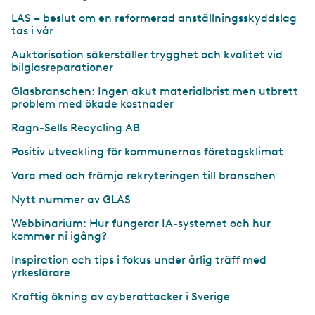
LAS – beslut om en reformerad anställningsskyddslag
tas i vår
Auktorisation säkerställer trygghet och kvalitet vid
bilglasreparationer
Glasbranschen: Ingen akut materialbrist men utbrett
problem med ökade kostnader
Ragn-Sells Recycling AB
Positiv utveckling för kommunernas företagsklimat
Vara med och främja rekryteringen till branschen
Nytt nummer av GLAS
Webbinarium: Hur fungerar IA-systemet och hur
kommer ni igång?
Inspiration och tips i fokus under årlig träff med
yrkeslärare
Kraftig ökning av cyberattacker i Sverige