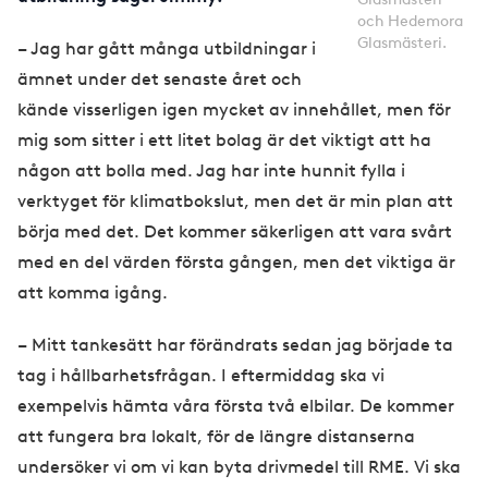
och Hedemora
Glasmästeri.
– Jag har gått många utbildningar i
ämnet under det senaste året och
kände visserligen igen mycket av innehållet, men för
mig som sitter i ett litet bolag är det viktigt att ha
någon att bolla med. Jag har inte hunnit fylla i
verktyget för klimatbokslut, men det är min plan att
börja med det. Det kommer säkerligen att vara svårt
med en del värden första gången, men det viktiga är
att komma igång.
– Mitt tankesätt har förändrats sedan jag började ta
tag i hållbarhetsfrågan. I eftermiddag ska vi
exempelvis hämta våra första två elbilar. De kommer
att fungera bra lokalt, för de längre distanserna
undersöker vi om vi kan byta drivmedel till RME. Vi ska