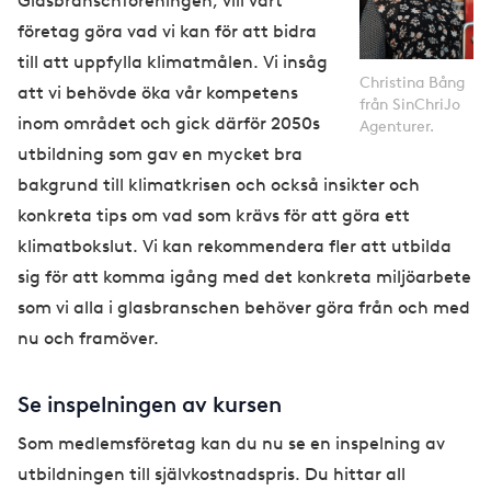
Glasbranschföreningen, vill vårt
företag göra vad vi kan för att bidra
till att uppfylla klimatmålen. Vi insåg
Christina Bång
att vi behövde öka vår kompetens
från SinChriJo
inom området och gick därför 2050s
Agenturer.
utbildning som gav en mycket bra
bakgrund till klimatkrisen och också insikter och
konkreta tips om vad som krävs för att göra ett
klimatbokslut. Vi kan rekommendera fler att utbilda
sig för att komma igång med det konkreta miljöarbete
som vi alla i glasbranschen behöver göra från och med
nu och framöver.
Se inspelningen av kursen
Som medlemsföretag kan du nu se en inspelning av
utbildningen till självkostnadspris. Du hittar all