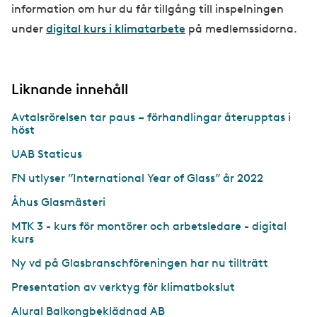
information om hur du får tillgång till inspelningen
under
digital kurs i klimatarbete
på medlemssidorna.
Liknande innehåll
Avtalsrörelsen tar paus – förhandlingar återupptas i
höst
UAB Staticus
FN utlyser ”International Year of Glass” år 2022
Åhus Glasmästeri
MTK 3 - kurs för montörer och arbetsledare - digital
kurs
Ny vd på Glasbranschföreningen har nu tillträtt
Presentation av verktyg för klimatbokslut
Alural Balkongbeklädnad AB