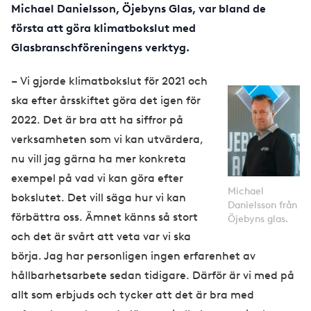
Michael Danielsson, Öjebyns Glas, var bland de
första att göra klimatbokslut med
Glasbranschföreningens verktyg.
– Vi gjorde klimatbokslut för 2021 och
ska efter årsskiftet göra det igen för
2022. Det är bra att ha siffror på
verksamheten som vi kan utvärdera,
nu vill jag gärna ha mer konkreta
exempel på vad vi kan göra efter
Michael
bokslutet. Det vill säga hur vi kan
Danielsson från
förbättra oss. Ämnet känns så stort
Öjebyns glas.
och det är svårt att veta var vi ska
börja. Jag har personligen ingen erfarenhet av
hållbarhetsarbete sedan tidigare. Därför är vi med på
allt som erbjuds och tycker att det är bra med