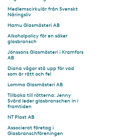
Medlemscirkulär från Svenskt
Näringsliv
Hamu Glasmästeri AB
Alkoholpolicy för en säker
glasbransch
Jönssons Glasmästeri i Kramfors
AB
Diana vågar stå upp för vad
som är rätt och fel
Lomma Glasmästeri AB
Tillbaka till rötterna: Jenny
Svärd leder glasbranschen in i
framtiden
NT Plast AB
Associerat företag i
Glasbranschföreningen