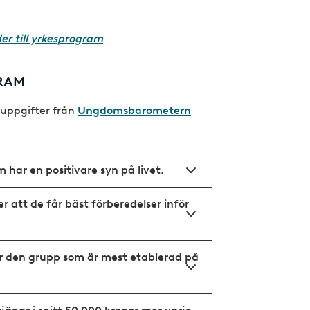
er till yrkesprogram
GRAM
 uppgifter från
Ungdomsbarometern
 har en positivare syn på livet.
r att de får bäst förberedelser inför
r den grupp som är mest etablerad på