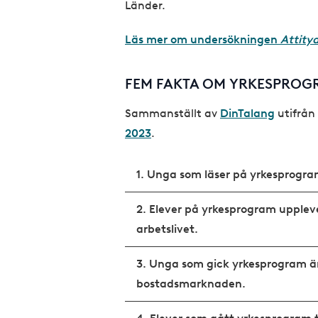
Länder.
Läs mer om undersökningen
Attityd
FEM FAKTA OM YRKESPRO
Sammanställt av
DinTalang
utifrån
2023
.
1. Unga som läser på yrkesprogram
2. Elever på yrkesprogram uppleve
arbetslivet.
3. Unga som gick yrkesprogram ä
bostadsmarknaden.