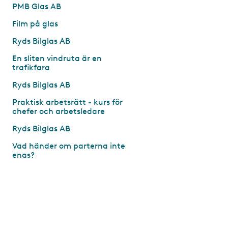
PMB Glas AB
Film på glas
Ryds Bilglas AB
En sliten vindruta är en
trafikfara
Ryds Bilglas AB
Praktisk arbetsrätt - kurs för
chefer och arbetsledare
Ryds Bilglas AB
Vad händer om parterna inte
enas?