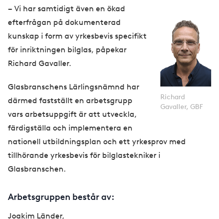
– Vi har samtidigt även en ökad
efterfrågan på dokumenterad
kunskap i form av yrkesbevis specifikt
för inriktningen bilglas, påpekar
Richard Gavaller.
Glasbranschens Lärlingsnämnd har
Richard
därmed fastställt en arbetsgrupp
Gavaller, GBF
vars arbetsuppgift är att utveckla,
färdigställa och implementera en
nationell utbildningsplan och ett yrkesprov med
tillhörande yrkesbevis för bilglastekniker i
Glasbranschen.
Arbetsgruppen består av:
Joakim Länder,