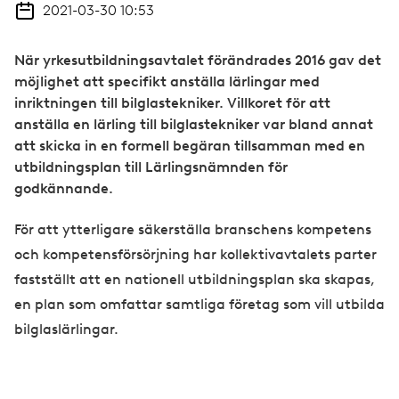
2021-03-30 10:53
När yrkesutbildningsavtalet förändrades 2016 gav det
möjlighet att specifikt anställa lärlingar med
inriktningen till bilglastekniker. Villkoret för att
anställa en lärling till bilglastekniker var bland annat
att skicka in en formell begäran tillsamman med en
utbildningsplan till Lärlingsnämnden för
godkännande.
För att ytterligare säkerställa branschens kompetens
och kompetensförsörjning har kollektivavtalets parter
fastställt att en nationell utbildningsplan ska skapas,
en plan som omfattar samtliga företag som vill utbilda
bilglaslärlingar.