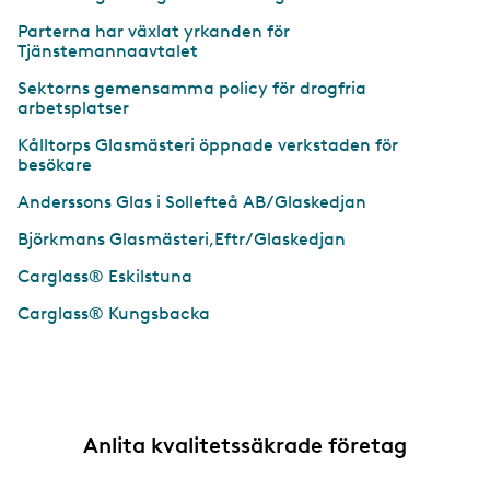
Parterna har växlat yrkanden för
Tjänstemannaavtalet
Sektorns gemensamma policy för drogfria
arbetsplatser
Kålltorps Glasmästeri öppnade verkstaden för
besökare
Anderssons Glas i Sollefteå AB/Glaskedjan
Björkmans Glasmästeri,Eftr/Glaskedjan
Carglass® Eskilstuna
Carglass® Kungsbacka
Anlita kvalitetssäkrade företag