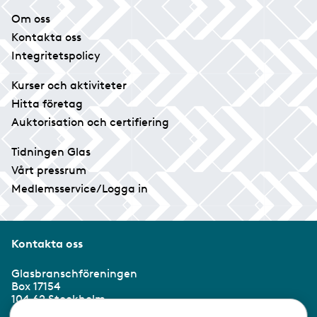
Om oss
Kontakta oss
Integritetspolicy
Kurser och aktiviteter
Hitta företag
Auktorisation och certifiering
Tidningen Glas
Vårt pressrum
Medlemsservice/Logga in
Kontakta oss
Glasbranschföreningen
Box 17154
104 62 Stockholm