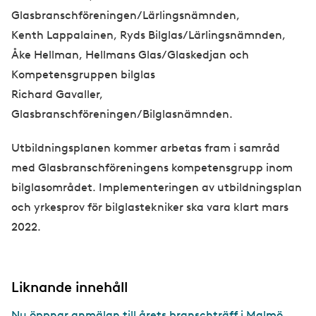
Glasbranschföreningen/Lärlingsnämnden,
Kenth Lappalainen, Ryds Bilglas/Lärlingsnämnden,
Åke Hellman, Hellmans Glas/Glaskedjan och
Kompetensgruppen bilglas
Richard Gavaller,
Glasbranschföreningen/Bilglasnämnden.
Utbildningsplanen kommer arbetas fram i samråd
med Glasbranschföreningens kompetensgrupp inom
bilglasområdet. Implementeringen av utbildningsplan
och yrkesprov för bilglastekniker ska vara klart mars
2022.
Liknande innehåll
Nu öppnar anmälan till årets branschträff i Malmö