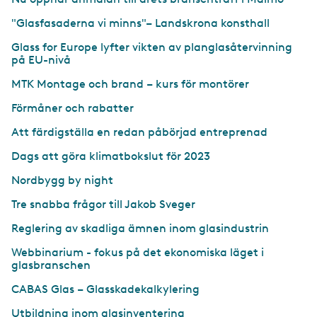
"Glasfasaderna vi minns"– Landskrona konsthall
Glass for Europe lyfter vikten av planglasåtervinning
på EU-nivå
MTK Montage och brand – kurs för montörer
Förmåner och rabatter
Att färdigställa en redan påbörjad entreprenad
Dags att göra klimatbokslut för 2023
Nordbygg by night
Tre snabba frågor till Jakob Sveger
Reglering av skadliga ämnen inom glasindustrin
Webbinarium - fokus på det ekonomiska läget i
glasbranschen
CABAS Glas – Glasskadekalkylering
Utbildning inom glasinventering