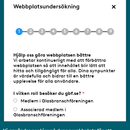
×
Besöksadress:
Webbplatsundersökning
Ringvägen 100
118 60 Stockholm
Tel 08-453 90 70
E-post
info@gbf.se
Information om cookies
Hjälp oss göra webbplatsen bättre
Vi arbetar kontinuerligt med att förbättra
Följ oss via RSS
webbplatsen så att innehållet blir lätt att
hitta och tillgängligt för alla. Dina synpunkter
är värdefulla och bidrar till en bättre
upplevelse för alla användare.
Databasens namn:
www.gbf.se
-
Tillhandahållare: Glastjänster för
Glasbranschföreningen AB - Ansvarig
I vilken roll besöker du gbf.se?
utgivare: Sofia Wahlgren
Medlem i Glasbranschföreningen
Associerad medlem i
Glasbranschföreningen
Arbetar inom annan
medlemsorganisation/Svenskt Näringsliv